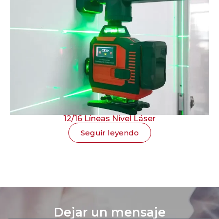
12/16 Líneas Nivel Láser
Seguir leyendo
Dejar un mensaje